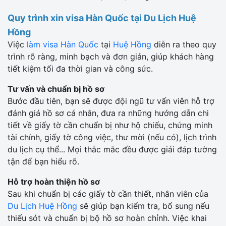
Quy trình xin visa Hàn Quốc tại Du Lịch Huệ
Hồng
Việc
làm visa Hàn Quốc
tại
Huệ Hồng
diễn ra theo quy
trình rõ ràng, minh bạch và đơn giản, giúp khách hàng
tiết kiệm tối đa thời gian và công sức.
Tư vấn và chuẩn bị hồ sơ
Bước đầu tiên, bạn sẽ được đội ngũ tư vấn viên hỗ trợ
đánh giá hồ sơ cá nhân, đưa ra những hướng dẫn chi
tiết về giấy tờ cần chuẩn bị như hộ chiếu, chứng minh
tài chính, giấy tờ công việc, thư mời (nếu có), lịch trình
du lịch cụ thể... Mọi thắc mắc đều được giải đáp tường
tận để bạn hiểu rõ.
Hỗ trợ hoàn thiện hồ sơ
Sau khi chuẩn bị các giấy tờ cần thiết, nhân viên của
Du Lịch Huệ Hồng
sẽ giúp bạn kiểm tra, bổ sung nếu
thiếu sót và chuẩn bị bộ hồ sơ hoàn chỉnh. Việc khai