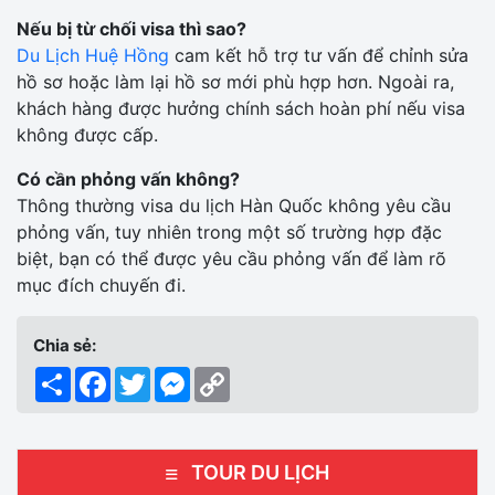
Nếu bị từ chối visa thì sao?
Du Lịch Huệ Hồng
cam kết hỗ trợ tư vấn để chỉnh sửa
hồ sơ hoặc làm lại hồ sơ mới phù hợp hơn. Ngoài ra,
khách hàng được hưởng chính sách hoàn phí nếu visa
không được cấp.
Có cần phỏng vấn không?
Thông thường visa du lịch Hàn Quốc không yêu cầu
phỏng vấn, tuy nhiên trong một số trường hợp đặc
biệt, bạn có thể được yêu cầu phỏng vấn để làm rõ
mục đích chuyến đi.
Chia sẻ:
Share
Facebook
Twitter
Messenger
Copy
Link
TOUR DU LỊCH