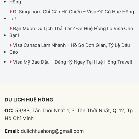
Hồng
Đi Singapore Chỉ Cần Hộ Chiếu – Visa Đã Có Huệ Hồng
Lo!
Bạn Muốn Du Lịch Thái Lan? Để Huệ Hồng Lo Visa Cho
Bạn!
Visa Canada Làm Nhanh – Hồ Sơ Đơn Giản, Tỷ Lệ Đậu
Cao
Visa Mỹ Bao Đậu – Đăng Ký Ngay Tại Huệ Hồng Travel!
DU LỊCH HUỆ HỒNG
ĐC:
59/8B, Tân Thới Nhất 1, P. Tân Thới Nhất, Q. 12, Tp.
Hồ Chí Minh
Email:
dulichhuehong@gmail.com