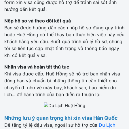
form xin visa cũng được hỗ trợ để tránh sai sót ảnh
hưởng đến kết quả.
Nộp hồ sơ và theo dõi kết quả
Bạn sẽ được hướng dẫn cách nộp hồ sơ đúng quy trình
hoặc Huệ Hồng có thể thay bạn thực hiện việc này nếu
khách hàng yêu cầu. Suốt quá trình xử lý hồ sơ, chúng
tôi sẽ liên tục cập nhật tình trạng và thông báo ngay
khi có kết quả visa.
Nhận visa và hoàn tất thủ tục
Khi visa được cấp, Huệ Hồng sẽ hỗ trợ bạn nhận visa
đúng hạn và chuẩn bị những thông tin cần thiết cho
chuyến đi như vé máy bay, khách sạn, bảo hiểm du
lịch... để hành trình của bạn diễn ra thuận lợi.
Những lưu ý quan trọng khi xin visa Hàn Quốc
Để tăng tỷ lệ đậu visa, ngoài sự hỗ trợ của
Du Lịch