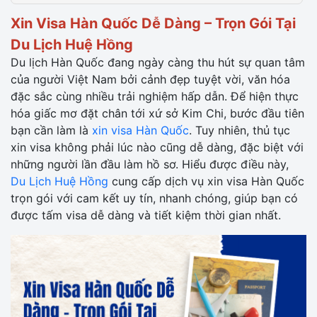
Xin Visa Hàn Quốc Dễ Dàng – Trọn Gói Tại
Du Lịch Huệ Hồng
Du lịch Hàn Quốc đang ngày càng thu hút sự quan tâm
của người Việt Nam bởi cảnh đẹp tuyệt vời, văn hóa
đặc sắc cùng nhiều trải nghiệm hấp dẫn. Để hiện thực
hóa giấc mơ đặt chân tới xứ sở Kim Chi, bước đầu tiên
bạn cần làm là
xin visa Hàn Quốc
. Tuy nhiên, thủ tục
xin visa không phải lúc nào cũng dễ dàng, đặc biệt với
những người lần đầu làm hồ sơ. Hiểu được điều này,
Du Lịch Huệ Hồng
cung cấp dịch vụ xin visa Hàn Quốc
trọn gói với cam kết uy tín, nhanh chóng, giúp bạn có
được tấm visa dễ dàng và tiết kiệm thời gian nhất.