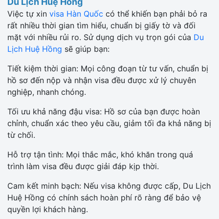
Du Lịch Huệ Hồng
Việc tự xin
visa Hàn Quốc
có thể khiến bạn phải bỏ ra
rất nhiều thời gian tìm hiểu, chuẩn bị giấy tờ và đối
mặt với nhiều rủi ro. Sử dụng dịch vụ trọn gói của
Du
Lịch Huệ Hồng
sẽ giúp bạn:
Tiết kiệm thời gian: Mọi công đoạn từ tư vấn, chuẩn bị
hồ sơ đến nộp và nhận visa đều được xử lý chuyên
nghiệp, nhanh chóng.
Tối ưu khả năng đậu visa: Hồ sơ của bạn được hoàn
chỉnh, chuẩn xác theo yêu cầu, giảm tối đa khả năng bị
từ chối.
Hỗ trợ tận tình: Mọi thắc mắc, khó khăn trong quá
trình làm visa đều được giải đáp kịp thời.
Cam kết minh bạch: Nếu visa không được cấp, Du Lịch
Huệ Hồng có chính sách hoàn phí rõ ràng để bảo vệ
quyền lợi khách hàng.