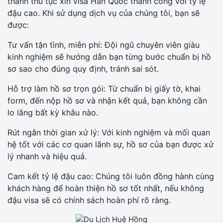
thành thủ tục xin visa Hàn Quốc thành công với tỷ lệ
đậu cao. Khi sử dụng dịch vụ của chúng tôi, bạn sẽ
được:
Tư vấn tận tình, miễn phí: Đội ngũ chuyên viên giàu
kinh nghiệm sẽ hướng dẫn bạn từng bước chuẩn bị hồ
sơ sao cho đúng quy định, tránh sai sót.
Hỗ trợ làm hồ sơ trọn gói: Từ chuẩn bị giấy tờ, khai
form, đến nộp hồ sơ và nhận kết quả, bạn không cần
lo lắng bất kỳ khâu nào.
Rút ngắn thời gian xử lý: Với kinh nghiệm và mối quan
hệ tốt với các cơ quan lãnh sự, hồ sơ của bạn được xử
lý nhanh và hiệu quả.
Cam kết tỷ lệ đậu cao: Chúng tôi luôn đồng hành cùng
khách hàng để hoàn thiện hồ sơ tốt nhất, nếu không
đậu visa sẽ có chính sách hoàn phí rõ ràng.