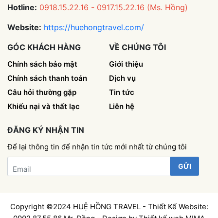
Hotline:
0918.15.22.16 - 0917.15.22.16 (Ms. Hồng)
Website:
https://huehongtravel.com/
GÓC KHÁCH HÀNG
VỀ CHÚNG TÔI
Chính sách bảo mật
Giới thiệu
Chính sách thanh toán
Dịch vụ
Câu hỏi thường gặp
Tin tức
Khiếu nại và thất lạc
Liên hệ
ĐĂNG KÝ NHẬN TIN
Để lại thông tin để nhận tin tức mới nhất từ chúng tôi
Email
Copyright ©2024 HUỆ HỒNG TRAVEL - Thiết Kế Website: