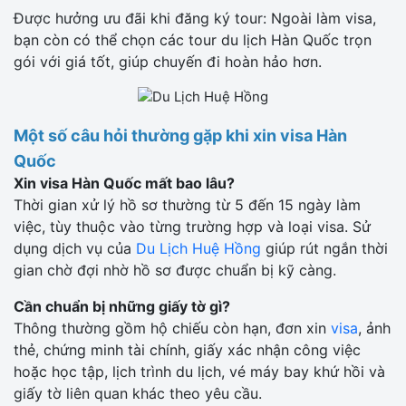
Được hưởng ưu đãi khi đăng ký tour: Ngoài làm visa,
bạn còn có thể chọn các tour du lịch Hàn Quốc trọn
gói với giá tốt, giúp chuyến đi hoàn hảo hơn.
Một số câu hỏi thường gặp khi xin visa Hàn
Quốc
Xin visa Hàn Quốc mất bao lâu?
Thời gian xử lý hồ sơ thường từ 5 đến 15 ngày làm
việc, tùy thuộc vào từng trường hợp và loại visa. Sử
dụng dịch vụ của
Du Lịch Huệ Hồng
giúp rút ngắn thời
gian chờ đợi nhờ hồ sơ được chuẩn bị kỹ càng.
Cần chuẩn bị những giấy tờ gì?
Thông thường gồm hộ chiếu còn hạn, đơn xin
visa
, ảnh
thẻ, chứng minh tài chính, giấy xác nhận công việc
hoặc học tập, lịch trình du lịch, vé máy bay khứ hồi và
giấy tờ liên quan khác theo yêu cầu.