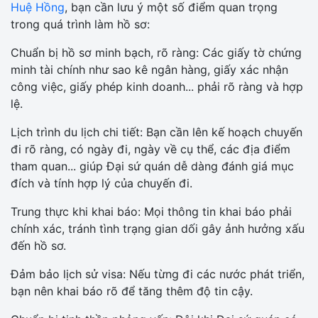
Huệ Hồng
, bạn cần lưu ý một số điểm quan trọng
trong quá trình làm hồ sơ:
Chuẩn bị hồ sơ minh bạch, rõ ràng: Các giấy tờ chứng
minh tài chính như sao kê ngân hàng, giấy xác nhận
công việc, giấy phép kinh doanh... phải rõ ràng và hợp
lệ.
Lịch trình du lịch chi tiết: Bạn cần lên kế hoạch chuyến
đi rõ ràng, có ngày đi, ngày về cụ thể, các địa điểm
tham quan... giúp Đại sứ quán dễ dàng đánh giá mục
đích và tính hợp lý của chuyến đi.
Trung thực khi khai báo: Mọi thông tin khai báo phải
chính xác, tránh tình trạng gian dối gây ảnh hưởng xấu
đến hồ sơ.
Đảm bảo lịch sử visa: Nếu từng đi các nước phát triển,
bạn nên khai báo rõ để tăng thêm độ tin cậy.