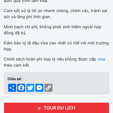
suốt quá trình làm visa.
Cam kết xử lý hồ sơ nhanh chóng, chính xác, tránh sai
sót và lãng phí thời gian.
Minh bạch chi phí, không phát sinh thêm ngoài hợp
đồng đã ký.
Đảm bảo tỷ lệ đậu visa cao nhất có thể với mỗi trường
hợp.
Chính sách hoàn phí hợp lý nếu không được cấp
visa
theo cam kết.
Chia sẻ:
Share
Facebook
Twitter
Messenger
Copy
Link
TOUR DU LỊCH