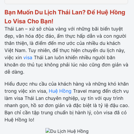
Bạn Muốn Du Lịch Thái Lan? Để Huệ Hồng
Lo Visa Cho Bạn!
Thái Lan – xứ sở chùa vàng với những bãi biển tuyệt
đẹp, văn hóa độc đáo, ẩm thực hấp dẫn và con người
thân thiện, là điểm đến mơ ước của nhiều du khách
Việt Nam. Tuy nhiên, để thực hiện chuyến du lịch này,
việc xin
visa
Thái Lan luôn khiến nhiều người băn
khoăn do thủ tục không phải lúc nào cũng đơn giản và
dễ dàng.
Hiểu được nhu cầu của khách hàng và những khó khăn
trong việc xin visa,
Huệ Hồng
Travel mang đến dịch vụ
làm visa Thái Lan chuyên nghiệp, uy tín với quy trình
nhanh gọn, hồ sơ đơn giản và đặc biệt là tỷ lệ đậu cao.
Bạn chỉ cần tập trung chuẩn bị hành lý, còn visa đã có
Huệ Hồng lo!