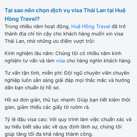
Tại sao nên chọn dịch vụ visa Thái Lan tại Huệ
Hồng Travel?
Trong nhiều năm hoạt động,
Huệ Hồng Travel
đã trở
thành địa chỉ tin cậy cho khách hàng muốn xin visa
Thái Lan, nhờ những ưu điểm vượt trội:
Kinh nghiệm lâu năm: Chúng tôi có nhiều năm kinh
nghiệm tư vấn và làm
visa
cho hàng nghìn khách hàng.
Tư vấn tận tình, miễn phí: Đội ngũ chuyên viên chuyên
nghiệp luôn sẵn sàng giải đáp mọi thắc mắc và hướng
dẫn bạn chuẩn bị hồ sơ.
Hồ sơ đơn giản, thủ tục nhanh: Giúp bạn tiết kiệm thời
gian, giảm thiểu các giấy tờ rườm rà.
Tỷ lệ đậu visa cao: Với quy trình làm việc chuẩn xác và
sự hiểu biết sâu sắc về quy định lãnh sự, chúng tôi
giúp tăng tối đa khả năng thành công.