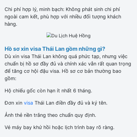
Chi phí hợp lý, minh bạch: Không phát sinh chi phí
ngoài cam kết, phù hợp với nhiều đối tượng khách
hàng.
Hồ sơ xin visa Thái Lan gồm những gì?
Dù xin visa Thái Lan không quá phức tạp, nhưng việc
chuẩn bị hồ sơ đầy đủ và chính xác vẫn rất quan trọng
để tăng cơ hội đậu visa. Hồ sơ cơ bản thường bao
gồm:
Hộ chiếu gốc còn hạn ít nhất 6 tháng.
Đơn xin
visa
Thái Lan điền đầy đủ và ký tên.
Ảnh thẻ nền trắng theo chuẩn quy định.
Vé máy bay khứ hồi hoặc lịch trình bay rõ ràng.