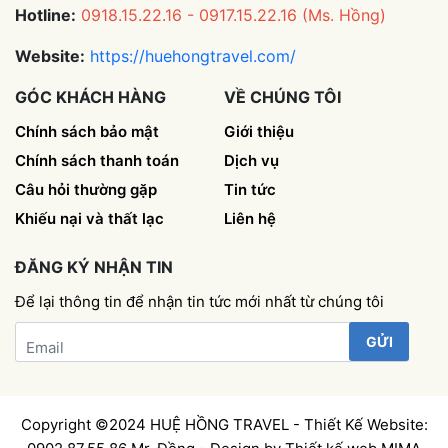
Hotline:
0918.15.22.16 - 0917.15.22.16 (Ms. Hồng)
Website:
https://huehongtravel.com/
GÓC KHÁCH HÀNG
VỀ CHÚNG TÔI
Chính sách bảo mật
Giới thiệu
Chính sách thanh toán
Dịch vụ
Câu hỏi thường gặp
Tin tức
Khiếu nại và thất lạc
Liên hệ
ĐĂNG KÝ NHẬN TIN
Để lại thông tin để nhận tin tức mới nhất từ chúng tôi
Email
Copyright ©2024 HUỆ HỒNG TRAVEL - Thiết Kế Website: