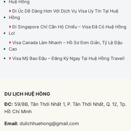
Huệ Hồng
Đi Úc Dễ Dàng Hơn Với Dịch Vụ Visa Uy Tín Tại Huệ
Hồng
Đi Singapore Chỉ Cần Hộ Chiếu – Visa Đã Có Huệ Hồng
Lo!
Visa Canada Làm Nhanh – Hồ Sơ Đơn Giản, Tỷ Lệ Đậu
Cao
Visa Mỹ Bao Đậu – Đăng Ký Ngay Tại Huệ Hồng Travel!
DU LỊCH HUỆ HỒNG
ĐC:
59/8B, Tân Thới Nhất 1, P. Tân Thới Nhất, Q. 12, Tp.
Hồ Chí Minh
Email:
dulichhuehong@gmail.com