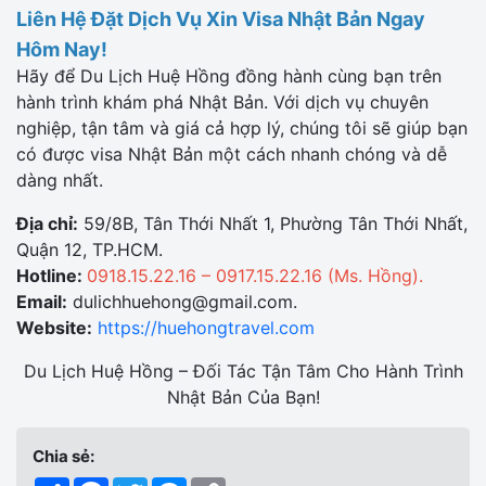
Liên Hệ Đặt Dịch Vụ Xin Visa Nhật Bản Ngay
Hôm Nay!
Hãy để Du Lịch Huệ Hồng đồng hành cùng bạn trên
hành trình khám phá Nhật Bản. Với dịch vụ chuyên
nghiệp, tận tâm và giá cả hợp lý, chúng tôi sẽ giúp bạn
có được visa Nhật Bản một cách nhanh chóng và dễ
dàng nhất.
Địa chỉ:
59/8B, Tân Thới Nhất 1, Phường Tân Thới Nhất,
Quận 12, TP.HCM.
Hotline:
0918.15.22.16 – 0917.15.22.16 (Ms. Hồng).
Email:
dulichhuehong@gmail.com.
Website:
https://huehongtravel.com
Du Lịch Huệ Hồng – Đối Tác Tận Tâm Cho Hành Trình
Nhật Bản Của Bạn!
Chia sẻ:
Share
Facebook
Twitter
Messenger
Copy