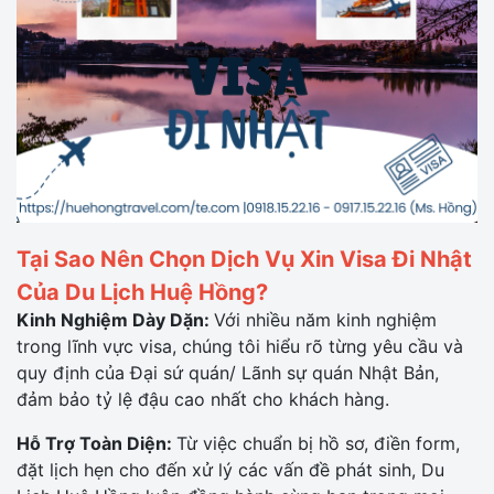
Tại Sao Nên Chọn Dịch Vụ Xin Visa Đi Nhật
Của Du Lịch Huệ Hồng?
Kinh Nghiệm Dày Dặn:
Với nhiều năm kinh nghiệm
trong lĩnh vực visa, chúng tôi hiểu rõ từng yêu cầu và
quy định của Đại sứ quán/ Lãnh sự quán Nhật Bản,
đảm bảo tỷ lệ đậu cao nhất cho khách hàng.
Hỗ Trợ Toàn Diện:
Từ việc chuẩn bị hồ sơ, điền form,
đặt lịch hẹn cho đến xử lý các vấn đề phát sinh, Du