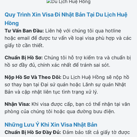
Quy Trình Xin Visa Đi Nhật Bản Tại Du Lịch Huệ
Hồng
Tư Vấn Ban Đầu:
Liên hệ với chúng tôi qua hotline
hoặc email để được tư vấn về loại visa phù hợp và các
giấy tờ cần thiết.
Chuẩn Bị Hồ Sơ:
Chúng tôi hỗ trợ kiểm tra và chuẩn bị
hồ sơ đầy đủ, chính xác nhất để tránh sai sót.
Nộp Hồ Sơ Và Theo Dõi:
Du Lịch Huệ Hồng sẽ nộp hồ
sơ thay bạn tại Đại sứ quán hoặc Lãnh sự quán Nhật
Bản và cập nhật liên tục tình trạng xử lý.
Nhận Visa:
Khi visa được cấp, bạn có thể nhận tại văn
phòng của chúng tôi hoặc qua đường bưu điện.
Những Lưu Ý Khi Xin Visa Nhật Bản
Chuẩn Bị Hồ Sơ Đầy Đủ:
Đảm bảo tất cả giấy tờ được