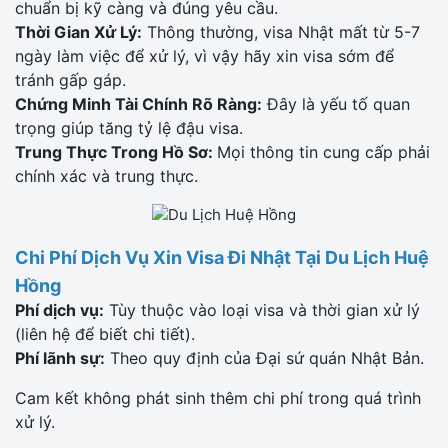
chuẩn bị kỹ càng và đúng yêu cầu.
Thời Gian Xử Lý:
Thông thường, visa Nhật mất từ 5-7
ngày làm việc để xử lý, vì vậy hãy xin visa sớm để
tránh gấp gáp.
Chứng Minh Tài Chính Rõ Ràng:
Đây là yếu tố quan
trọng giúp tăng tỷ lệ đậu visa.
Trung Thực Trong Hồ Sơ:
Mọi thông tin cung cấp phải
chính xác và trung thực.
Chi Phí Dịch Vụ Xin Visa Đi Nhật Tại Du Lịch Huệ
Hồng
Phí dịch vụ:
Tùy thuộc vào loại visa và thời gian xử lý
(liên hệ để biết chi tiết).
Phí lãnh sự:
Theo quy định của Đại sứ quán Nhật Bản.
Cam kết không phát sinh thêm chi phí trong quá trình
xử lý.