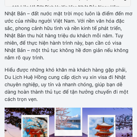
Liên Hệ Đặt Dịch Vụ Xin Visa Nhật Bản Ngay Hôm
Nhật Bản – đất nước mặt trời mọc luôn là điểm đến mơ
Nay!
ước của nhiều người Việt Nam. Với nền văn hóa đặc
sắc, phong cảnh hữu tình và nền kinh tế phát triển,
Nhật Bản thu hút hàng triệu du khách mỗi năm. Tuy
nhiên, để thực hiện hành trình này, bạn cần có visa
Nhật Bản – một thủ tục không hề đơn giản nếu không
nắm rõ quy trình.
Hiểu được những khó khăn mà khách hàng gặp phải,
Du Lịch Huệ Hồng cung cấp dịch vụ xin visa đi Nhật
chuyên nghiệp, uy tín và nhanh chóng, giúp bạn dễ
dàng hoàn thành thủ tục để tận hưởng chuyến đi một
cách trọn vẹn.