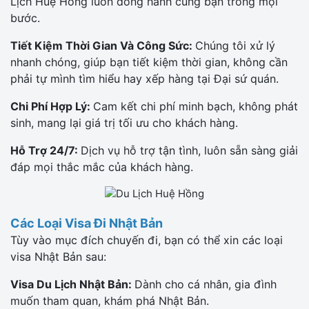
Lịch Huệ Hồng luôn đồng hành cùng bạn trong mọi
bước.
Tiết Kiệm Thời Gian Và Công Sức:
Chúng tôi xử lý
nhanh chóng, giúp bạn tiết kiệm thời gian, không cần
phải tự mình tìm hiểu hay xếp hàng tại Đại sứ quán.
Chi Phí Hợp Lý:
Cam kết chi phí minh bạch, không phát
sinh, mang lại giá trị tối ưu cho khách hàng.
Hỗ Trợ 24/7:
Dịch vụ hỗ trợ tận tình, luôn sẵn sàng giải
đáp mọi thắc mắc của khách hàng.
Các Loại Visa Đi Nhật Bản
Tùy vào mục đích chuyến đi, bạn có thể xin các loại
visa Nhật Bản sau:
Visa Du Lịch Nhật Bản:
Dành cho cá nhân, gia đình
muốn tham quan, khám phá Nhật Bản.