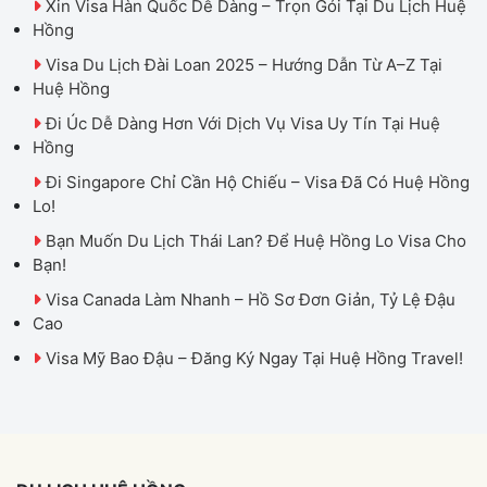
Xin Visa Hàn Quốc Dễ Dàng – Trọn Gói Tại Du Lịch Huệ
Hồng
Visa Du Lịch Đài Loan 2025 – Hướng Dẫn Từ A–Z Tại
Huệ Hồng
Đi Úc Dễ Dàng Hơn Với Dịch Vụ Visa Uy Tín Tại Huệ
Hồng
Đi Singapore Chỉ Cần Hộ Chiếu – Visa Đã Có Huệ Hồng
Lo!
Bạn Muốn Du Lịch Thái Lan? Để Huệ Hồng Lo Visa Cho
Bạn!
Visa Canada Làm Nhanh – Hồ Sơ Đơn Giản, Tỷ Lệ Đậu
Cao
Visa Mỹ Bao Đậu – Đăng Ký Ngay Tại Huệ Hồng Travel!