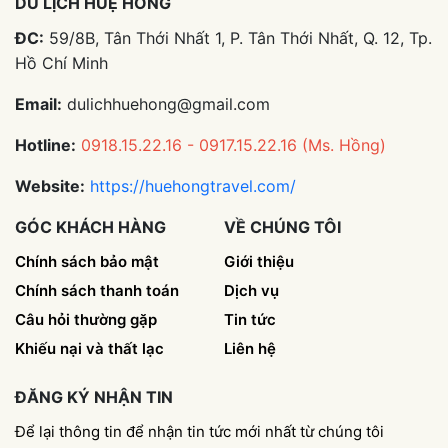
DU LỊCH HUỆ HỒNG
ĐC:
59/8B, Tân Thới Nhất 1, P. Tân Thới Nhất, Q. 12, Tp.
Hồ Chí Minh
Email:
dulichhuehong@gmail.com
Hotline:
0918.15.22.16 - 0917.15.22.16 (Ms. Hồng)
Website:
https://huehongtravel.com/
GÓC KHÁCH HÀNG
VỀ CHÚNG TÔI
Chính sách bảo mật
Giới thiệu
Chính sách thanh toán
Dịch vụ
Câu hỏi thường gặp
Tin tức
Khiếu nại và thất lạc
Liên hệ
ĐĂNG KÝ NHẬN TIN
Để lại thông tin để nhận tin tức mới nhất từ chúng tôi