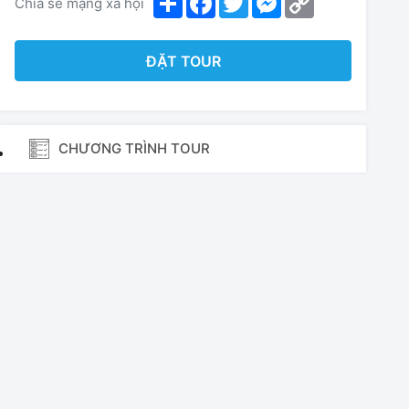
Chia sẻ mạng xã hội
Link
ĐẶT TOUR
CHƯƠNG TRÌNH TOUR