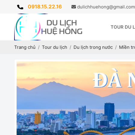
0918.15.22.16
dulichhuehong@gmail.com
TOUR DU 
Trang chủ
Tour du lịch
Du lịch trong nước
Miền t