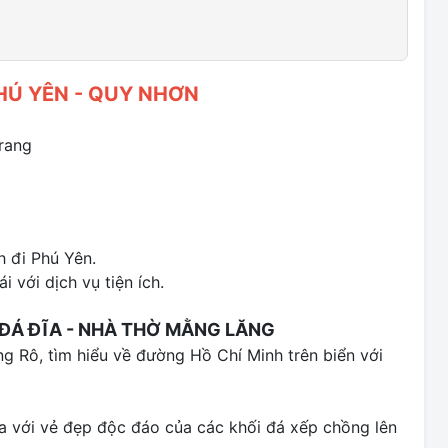
HÚ YÊN - QUY NHƠN
rang
 đi Phú Yên.
 với dịch vụ tiện ích.
 ĐÁ ĐĨA - NHÀ THỜ MẰNG LĂNG
 Rô, tìm hiểu về đường Hồ Chí Minh trên biển với
 với vẻ đẹp độc đáo của các khối đá xếp chồng lên