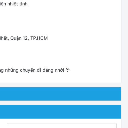
n nhiệt tình.
Nhất, Quận 12, TP.HCM
g những chuyến đi đáng nhớ! 🌴