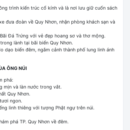
g trình kiến trúc cổ kính và là nơi lưu giữ cuốn sách
 xe đưa đoàn về Quy Nhơn, nhận phòng khách sạn và
Bãi Đá Trứng với vẻ đẹp hoang sơ và thơ mộng.
rong lành tại bãi biển Quy Nhơn.
o dạo biển đêm, ngắm cảnh thành phố lung linh ánh
HÙA ÔNG NÚI
m phá:
g mịn và làn nước trong vắt.
hất Quy Nhơn.
tươi ngon.
ng linh thiêng với tượng Phật ngự trên núi.
khám phá TP. Quy Nhơn về đêm.