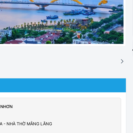
Y NHƠN
ĨA - NHÀ THỜ MẰNG LĂNG