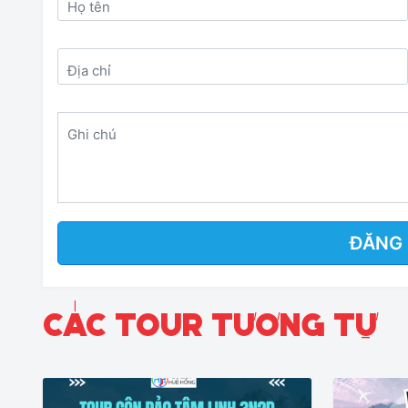
Họ tên
Địa chỉ
Ghi chú
CÁC TOUR TƯƠNG TỰ