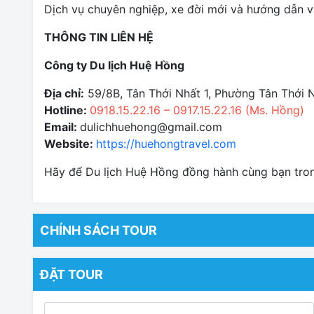
Dịch vụ chuyên nghiệp, xe đời mới và hướng dẫn viê
THÔNG TIN LIÊN HỆ
Công ty Du lịch Huệ Hồng
Địa chỉ:
59/8B, Tân Thới Nhất 1, Phường Tân Thới 
Hotline:
0918.15.22.16 – 0917.15.22.16 (Ms. Hồng)
Email:
dulichhuehong@gmail.com
Website:
https://huehongtravel.com
Hãy để Du lịch Huệ Hồng đồng hành cùng bạn tron
CHÍNH SÁCH TOUR
ĐẶT TOUR