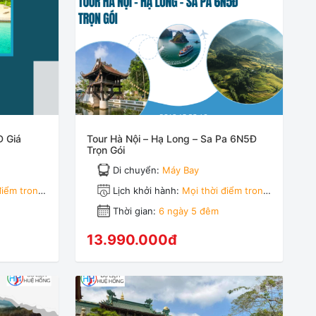
Đ Giá
Tour Hà Nội – Hạ Long – Sa Pa 6N5Đ
Trọn Gói
Di chuyển:
Máy Bay
điểm trong
Lịch khởi hành:
Mọi thời điểm trong
năm
Thời gian:
6 ngày 5 đêm
13.990.000đ