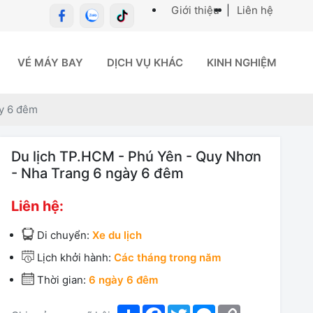
Giới thiệu
|
Liên hệ
VÉ MÁY BAY
DỊCH VỤ KHÁC
KINH NGHIỆM
ày 6 đêm
Du lịch TP.HCM - Phú Yên - Quy Nhơn
- Nha Trang 6 ngày 6 đêm
Liên hệ:
Di chuyển:
Xe du lịch
Lịch khởi hành:
Các tháng trong năm
Thời gian:
6 ngày 6 đêm
Share
Facebook
Twitter
Messenger
Copy