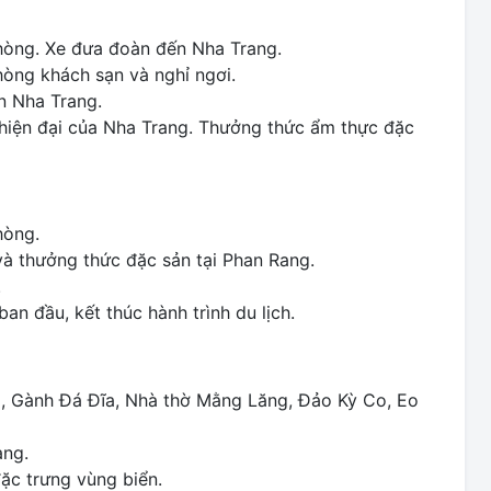
phòng. Xe đưa đoàn đến Nha Trang.
òng khách sạn và nghỉ ngơi.
n Nha Trang.
 hiện đại của Nha Trang. Thưởng thức ẩm thực đặc
hòng.
à thưởng thức đặc sản tại Phan Rang.
.
n đầu, kết thúc hành trình du lịch.
, Gành Đá Đĩa, Nhà thờ Mằng Lăng, Đảo Kỳ Co, Eo
ang.
ặc trưng vùng biển.